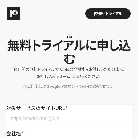
無料トライアル
Trial
無料トライアルに申し込
む
14日間の無料トライアルでPabloの全機能をお試しいただけます。
お申し込みフォームにご記入ください。
※ご利用にはGoogleアカウントでの登録が必要です。