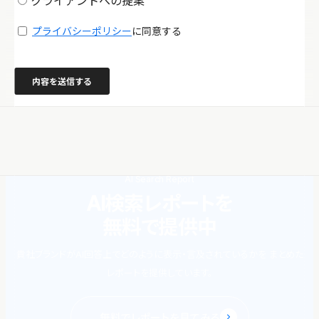
AI Search Report
AI検索レポートを
無料で提供中
貴社ブランドがAI回答上でどのように表示・言及されているかを
まとめた
レポートを提供しています。
無料でレポートを見てみる