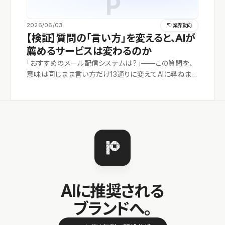
P
2026/06/03
業界動向
【検証】質問の「言い方」を変えると、AIが
薦めるサービスは変わるのか
「おすすめのメール配信システムは？」——この質問を、
意味は同じまま言い方だけ13通りに変えてAIに尋ねまし
た。すると、引用される情報源も、薦められるブランドも
入れ替わりました。AI検索の“言い方依存”を定量的に検
証します。
AIに推奨される
ブランドへ。