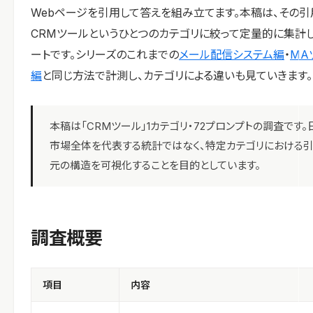
Webページを引用して答えを組み立てます。本稿は、その引
CRMツールというひとつのカテゴリに絞って定量的に集計
ートです。シリーズのこれまでの
メール配信システム編
・
MA
編
と同じ方法で計測し、カテゴリによる違いも見ていきます。
本稿は「CRMツール」1カテゴリ・72プロンプトの調査です。
市場全体を代表する統計ではなく、特定カテゴリにおける
元の構造を可視化することを目的としています。
調査概要
項目
内容