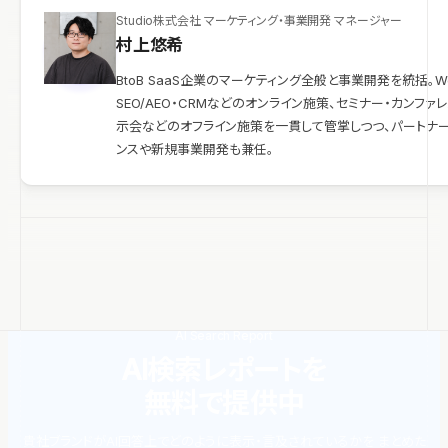
Studio株式会社 マーケティング・事業開発 マネージャー
村上悠希
BtoB SaaS企業のマーケティング全般と事業開発を統括。W
SEO/AEO・CRMなどのオンライン施策、セミナー・カンファ
示会などのオフライン施策を一貫して管掌しつつ、パートナ
ンスや新規事業開発も兼任。
AI Search Report
AI検索レポートを
無料で提供中
貴社ブランドがAI回答上でどのように表示・言及されているかを
まとめた