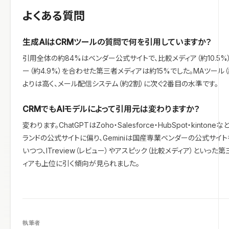
よくある質問
生成AIはCRMツールの質問で何を引用していますか？
引用全体の約84%はベンダー公式サイトで、比較メディア（約10.5%
ー（約4.9%）を合わせた第三者メディアは約15%でした。MAツール（
よりは高く、メール配信システム（約2割）に次ぐ2番目の水準です。
CRMでもAIモデルによって引用元は変わりますか？
変わります。ChatGPTはZoho・Salesforce・HubSpot・kintone
ランドの公式サイトに偏り、Geminiは国産専業ベンダーの公式サイ
いつつ、ITreview（レビュー）やアスピック（比較メディア）といった
ィアも上位に引く傾向が見られました。
執筆者