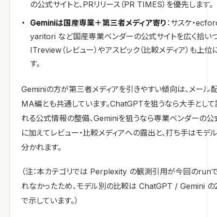
の公式サイトと、PRリリース（PR TIMES）を優先します。
Geminiは国産専業＋第三者メディア寄り
：サスケ・ecfor
yaritori など国産専業ベンダーの公式サイトを広く拾い
ITreview（レビュー）やアスピック（比較メディア）も上位
す。
Geminiの方が第三者メディアを引きやすい傾向は、メール
MA編とも共通しています。ChatGPTを狙うなら大手とし
れる公式情報の整備、Geminiを狙うなら専業ベンダーの公
に加えてレビュー・比較メディアへの露出と、打ち手はモデ
分かれます。
（注：本カテゴリでは Perplexity の観測引用が今回のru
れなかったため、モデル別の比較は ChatGPT / Gemini 
で示しています。）