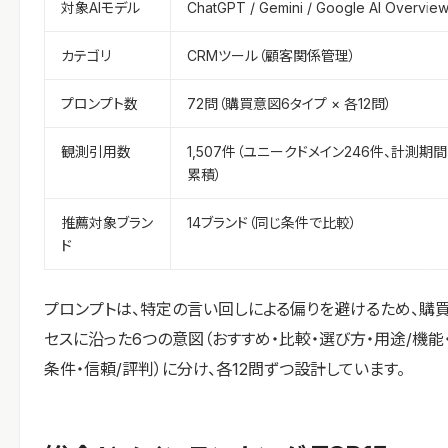
対象AIモデル
ChatGPT / Gemini / Google AI Overvie
カテゴリ
CRMツール（顧客関係管理）
プロンプト数
72問（購買意図6タイプ × 各12問）
観測引用数
1,507件（ユニークドメイン246件、計測期
累積）
推薦対象ブラン
14ブランド（同じ条件で比較）
ド
プロンプトは、特定の言い回しによる偏りを避けるため、購
セスに沿った6つの意図（おすすめ・比較・選び方・用途/機能
条件・信頼/評判）に分け、各12問ずつ設計しています。