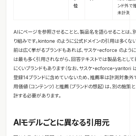
位
ンド外で
未計測
AIにページを参照させることと、製品名を語らせることは、
り組みです。kintone のように公式ドメインの引用は多くな
前は広く挙がるブランドもあれば、サスケ・ecforce のよう
は最も多く引用されながら、回答テキストでは製品名として
にくいブランドもあります（なお、サスケ・ecforce・yaritori
登録14ブランドに含めていないため、推薦率は計測対象外で
用価値（コンテンツ）と推薦（ブランドの想起）は、別の施策
計する必要があります。
AIモデルごとに異なる引用元