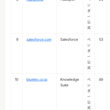
ン
ダ
ー
公
式
9
salesforce.com
Salesforce
ベ
53
ン
ダ
ー
公
式
10
bluetec.co.jp
Knowledge
ベ
49
Suite
ン
ダ
ー
公
式