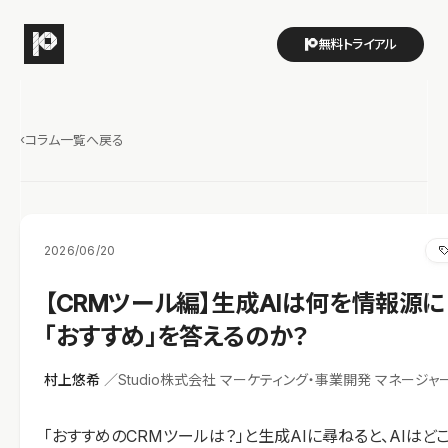
無料トライアル
‹
コラム一覧へ戻る
2026/06/20
【CRMツール編】生成AIは何を情報源に
「おすすめ」を答えるのか？
村上悠希
／Studio株式会社 マーケティング・事業開発 マネージャ
「おすすめのCRMツールは？」と生成AIに尋ねると、AIはど