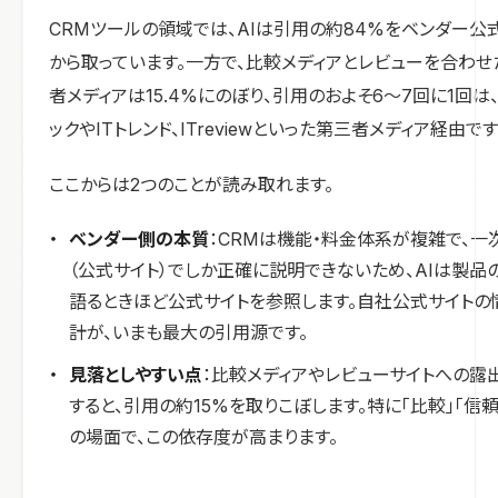
CRMツールの領域では、AIは引用の約84%をベンダー公
から取っています。一方で、比較メディアとレビューを合わせ
者メディアは15.4%にのぼり、引用のおよそ6〜7回に1回は
ックやITトレンド、ITreviewといった第三者メディア経由です
ここからは2つのことが読み取れます。
ベンダー側の本質
：CRMは機能・料金体系が複雑で、一
（公式サイト）でしか正確に説明できないため、AIは製品
語るときほど公式サイトを参照します。自社公式サイトの
計が、いまも最大の引用源です。
見落としやすい点
：比較メディアやレビューサイトへの露
すると、引用の約15%を取りこぼします。特に「比較」「信頼
の場面で、この依存度が高まります。