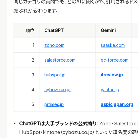
同じカテゴリの質問でも、どのAIに聞くかで、引用されるドメ
顔ぶれが変わります。
順位
ChatGPT
Gemini
1
zoho.com
saaske.com
2
salesforce.com
ec-force.com
3
hubspot.jp
itreview.jp
4
cybozu.co.jp
yaritori.jp
5
prtimes.jp
aspicjapan.org
ChatGPTは大手ブランドの公式寄り
：Zoho・Salesforc
HubSpot・kintone（cybozu.co.jp）といった知名度