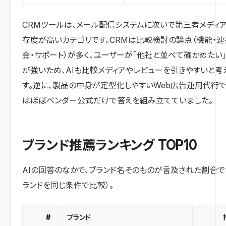
CRMツールは、メール配信システムに次いで第三者メディ
存度が高いカテゴリです。CRMは比較検討の論点（機能・連
金・サポート）が多く、ユーザーが「他社と並べて確かめたい
が強いため、AIも比較メディアやレビューを引きやすいと考
す。逆に、製品の中身が定型化しやすいWeb広告運用代行で
はほぼベンダー公式だけで答えを組み立てていました。
ブランド推薦ランキング TOP10
AIの回答のなかで、ブランド名そのものが言及された割合です
ランドを同じ条件で比較）。
#
ブランド