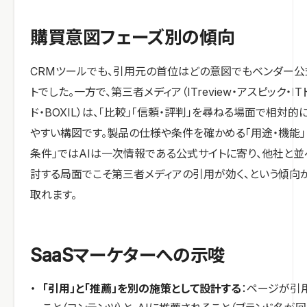
購買意図フェーズ別の傾向
CRMツールでも、引用元の首位はどの意図でもベンダー公
トでした。一方で、第三者メディア（ITreview・アスピック・IT
ド・BOXIL）は、「比較」「信頼・評判」を尋ねる場面で相対的
やすい構図です。製品の仕様や条件を確かめる「用途・機能」
条件」ではAIは一次情報である公式サイトに寄り、他社と並
討する局面でこそ第三者メディアの引用が効く、という傾向
取れます。
SaaSマーケターへの示唆
「引用」と「推薦」を別の施策として設計する
：ページが引