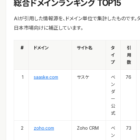
総合ドメインランキング TOP15
AIが引用した情報源を、ドメイン単位で集計したものです。
日本市場向けに補正しています。
#
ドメイン
サイト名
タ
引
イ
用
プ
数
1
saaske.com
サスケ
ベ
76
ン
ダ
ー
公
式
2
zoho.com
Zoho CRM
ベ
73
ン