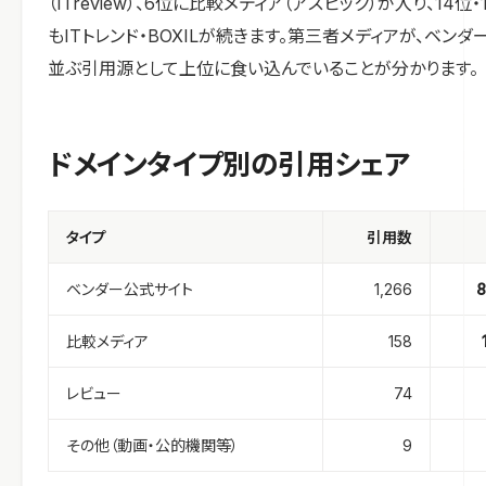
（ITreview）、6位に比較メディア（アスピック）が入り、14位・
もITトレンド・BOXILが続きます。第三者メディアが、ベンダ
並ぶ引用源として上位に食い込んでいることが分かります。
ドメインタイプ別の引用シェア
タイプ
引用数
ベンダー公式サイト
1,266
8
比較メディア
158
レビュー
74
その他（動画・公的機関等）
9